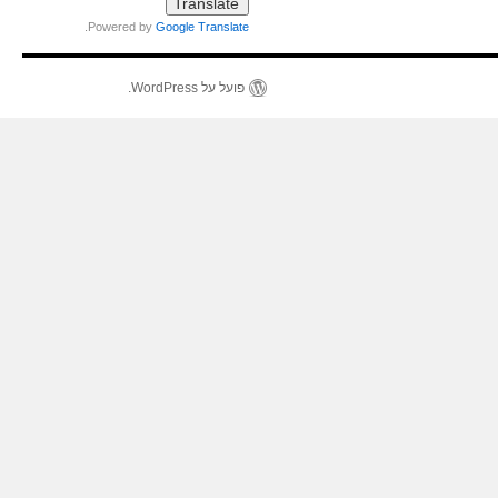
.
Powered by
Google Translate
פועל על WordPress.