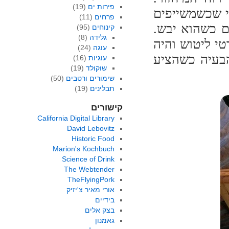
פירות ים
(19)
י שכשמשייפים
פרחים
(11)
ם כשהוא יבש.
קינוחים
(95)
גלידה
(8)
י ליטוש והיה
עוגה
(24)
בעיה כשהציע
עוגיות
(16)
שוקולד
(19)
שימורים ורטבים
(50)
תבלינים
(19)
קישורים
California Digital Library
David Lebovitz
Historic Food
Marion's Kochbuch
Science of Drink
The Webtender
TheFlyingPork
אורי מאיר צ'יזיק
בידיים
בצק אלים
גאמנון