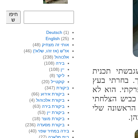
חיפו
ש
Deutsch
(1)
English
(25)
אותי זה מצחיק
(48)
אז"ש (אז זהו, שלא!)
(46)
אלכוהול
(238)
בירה
(108)
גבשתי תכנית
יין
(108)
ליקר
(8)
ך. בחרתי בעץ
קוקטייל
(20)
רקתי. הוא לא
ביקורת
(347)
ביקורת אירוע
(66)
 כביש הצלחתי
ביקורת אלכוהול
(4)
 הראשונה שלי
ביקורת בירה
(63)
ביקורת יין
(53)
ן.
ביקורת מוצר
(18)
ביקורת מסעדה
(236)
בירה במחיר שפוי
(40)
בית מלאכה
(27)