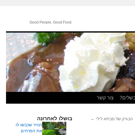
.Good People, Good Food
בשלים?
צור קשר
בושלו לאחרונה
הבורק של סבתא לילי
←
הנזיר שכבשו לו
את הפרחים