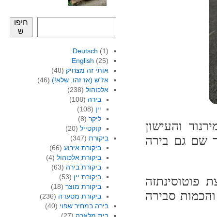
חיפו
ש
Deutsch
(1)
English
(25)
אותי זה מצחיק
(48)
אז"ש (אז זהו, שלא!)
(46)
אלכוהול
(238)
בירה
(108)
יין
(108)
ליקר
(8)
רנוד והעישון
קוקטייל
(20)
ר שם גם בירה
ביקורת
(347)
ביקורת אירוע
(66)
ביקורת אלכוהול
(4)
ביקורת בירה
(63)
ביקורת יין
(53)
ם G, תרגלתי קצת פוטוסינתזה
ביקורת מוצר
(18)
והכמות סבירה
ביקורת מסעדה
(236)
בירה במחיר שפוי
(40)
בית מלאכה
(27)