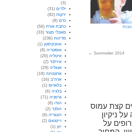
(3)
ילדים
(31)
ירקות
(82)
כרם
(8)
כתבת אורח
(56)
טובות
מאכלי מצור
(33)
מדינות
(236)
אוזבקיסטן
(1)
אוסטריה
(8)
←
Sommelier 2014
איטליה
(20)
אירלנד
(2)
אנגליה
(29)
ארגנטינה
(18)
ארה"ב
(16)
בלארוס
(1)
בלגיה
(6)
גרמניה
(71)
הודו
(8)
ים קצת עמוס
הולנד
(2)
ל ניקיון
הונגריה
(6)
וייטנאם
(2)
ופים על
יוון
(1)
ין, המחיר