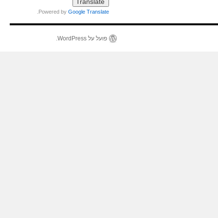
.
Powered by
Google Translate
פועל על WordPress.