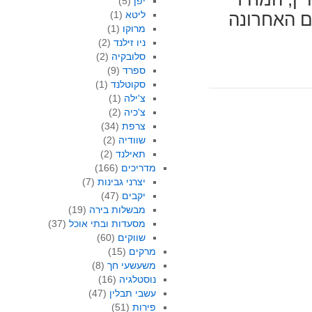
יפן
(5)
ליטא
(1)
רוני היה 29 ₪ בפעם האחרונה
מרוקו
(1)
ניו זילנד
(2)
סלובקיה
(2)
ספרד
(9)
סקוטלנד
(1)
צ'ילה
(1)
צ'כיה
(2)
צרפת
(34)
שוודיה
(2)
תאילנד
(2)
מדריכים
(166)
יצרני גבינות
(7)
יקבים
(47)
מבשלות בירה
(19)
מסעדות ובתי אוכל
(37)
שווקים
(60)
מרקים
(15)
משעשעי חך
(8)
נוסטלגיה
(16)
עשבי תבלין
(47)
פירות
(51)