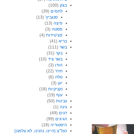
בצק
(100)
לחמים
(39)
סנגביץ'
(13)
פיצה
(13)
פסטה
(3)
פצ'טידות
(4)
בריא
(41)
בשר
(111)
בקר
(31)
בשר ציד
(10)
הודו
(3)
חזיר
(22)
טלה
(6)
יען
(3)
נקניקיות
(18)
עוף
(19)
גבינות
(50)
גינה
(1)
דגים
(49)
הגיגים
(99)
היסטוריה
(18)
הנל"צ (היינו, נהנינו, לא צלמנו)