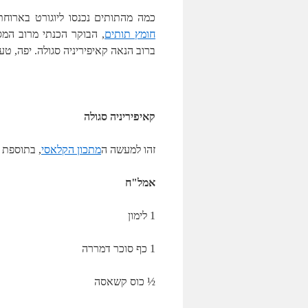
כמה מהתותים נכנסו ליוגורט בארוחת 
חומץ תותים
,
הבוקר הכנתי מרוב המס
ברוב הנאה קאיפיריניה סגולה. יפה, ט
קאיפיריניה סגולה
זהו למעשה ה
מתכון הקלאסי
, בתוספת 
אמל"ח
1 לימון
1 כף סוכר דמררה
½ כוס קשאסה