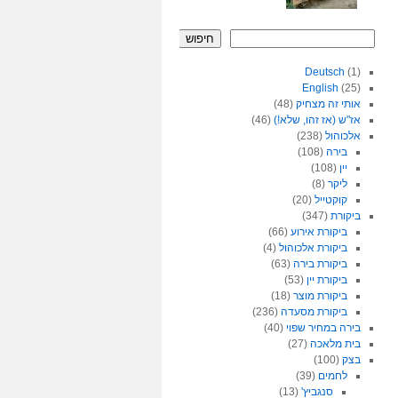
חיפוש
Deutsch
(1)
English
(25)
אותי זה מצחיק
(48)
אז"ש (אז זהו, שלא!)
(46)
אלכוהול
(238)
בירה
(108)
יין
(108)
ליקר
(8)
קוקטייל
(20)
ביקורת
(347)
ביקורת אירוע
(66)
ביקורת אלכוהול
(4)
ביקורת בירה
(63)
ביקורת יין
(53)
ביקורת מוצר
(18)
ביקורת מסעדה
(236)
בירה במחיר שפוי
(40)
בית מלאכה
(27)
בצק
(100)
לחמים
(39)
סנגביץ'
(13)