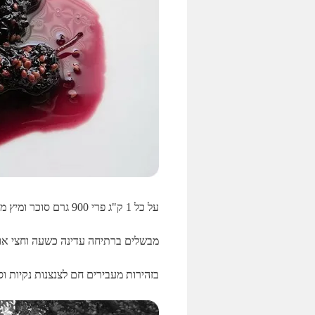
על כל 1 ק"ג פרי 900 גרם סוכר ומיץ מלימון שלם.
מבשלים ברתיחה עדינה כשעה וחצי או
בזהירות מעבירים חם לצנצנות נקיות וסו