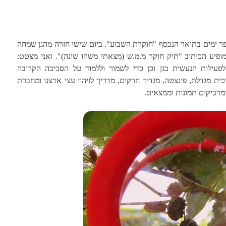
(4) זכתה לפני מספר ימים בתואר הנכסף "חוקרת השבוע". ביום שישי חזרה מהגן שמחה
ופיע הכיתוב "תיק חוקר מ.מ.ש (מצאתי משהו שונה)". ואני מצטט:
עילות הנעשית בגן וכן כדי לשמור וללמוד על הסביבה הקרובה
כית מגדלת, פינצטה, מגדיר חרקים, מדריך לזיהוי עצי ארצנו ומחברת
דביקים תמונות וממצאים.