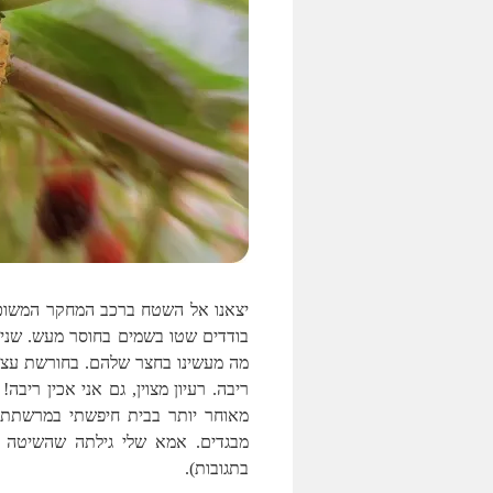
יצאנו אל השטח ברכב המחקר המשוכל
בודדים שטו בשמים בחוסר מעש. שני לב
מה מעשינו בחצר שלהם. בחורשת עצי
ריבה. רעיון מצוין, גם אני אכין ריבה
מאוחר יותר בבית חיפשתי במרשתת 
מבגדים. אמא שלי גילתה שהשיטה ה
בתגובות).