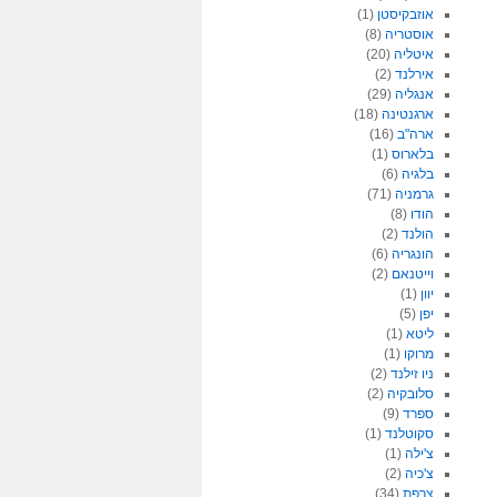
אוזבקיסטן
(1)
אוסטריה
(8)
איטליה
(20)
אירלנד
(2)
אנגליה
(29)
ארגנטינה
(18)
ארה"ב
(16)
בלארוס
(1)
בלגיה
(6)
גרמניה
(71)
הודו
(8)
הולנד
(2)
הונגריה
(6)
וייטנאם
(2)
יוון
(1)
יפן
(5)
ליטא
(1)
מרוקו
(1)
ניו זילנד
(2)
סלובקיה
(2)
ספרד
(9)
סקוטלנד
(1)
צ'ילה
(1)
צ'כיה
(2)
צרפת
(34)