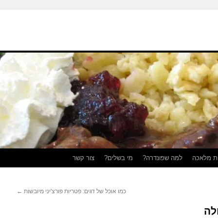
ת מלאכה
למה שפונדרה?
מי בשלים?
צור קשר
כמו אוכל של דגים: פטריות פורצ'יני מיובשות
←
לה