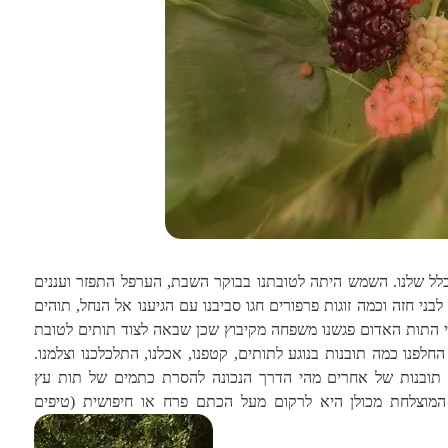
ל שלנו. השמש היתה לטובתנו בבוקר השבת, הערפל התפזר ועננים
ני חזה וכמה זוגות פרפורים חגו סביבנו עם הגיענו אל הנחל, תוהים
 התות האדום פגשנו משפחה מקיבוץ שכן שבאה לצוד תותים לטובת
! החלפנו כמה תובנות בנוגע לתותים, קטפנו, אכלנו, התלכלכנו וצלמנו.
תובנות של אחרים מהי הדרך הנכונה להסרת כתמים של תות עץ
מוצלחת מכולן היא לרקום מעל הכתם פרח או חיפושית (טיפים