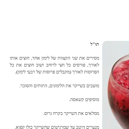
תו"ל
מסירים את שני הקצוות של לימון אחד, חוצים אותו
לאורך, פורסים כל חצי לרוחב ושוב חוצים את כל
הפרוסות
לאורך (מקבלים פרוסות של רבעי לימון).
מועכים בשייקר את הלימונים, התותים והסוכר.
מוסיפים קשאסה.
ממלאים את השייקר בקרח גרוס.
מנערים היטב עד שמרגישים שהשייקר כולו קפוא.