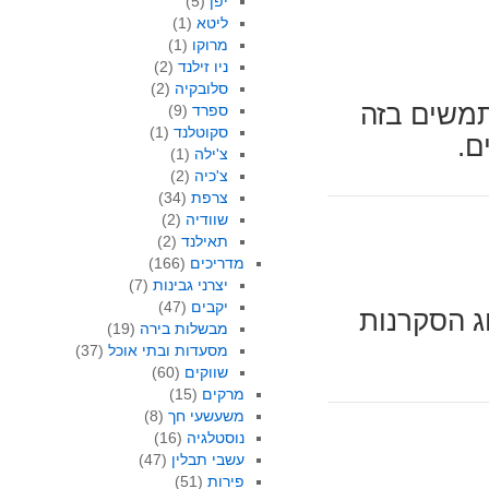
יפן
(5)
ליטא
(1)
מרוקו
(1)
ניו זילנד
(2)
סלובקיה
(2)
תמשים בזה
ספרד
(9)
סקוטלנד
(1)
ם.
צ'ילה
(1)
צ'כיה
(2)
צרפת
(34)
שוודיה
(2)
תאילנד
(2)
מדריכים
(166)
יצרני גבינות
(7)
יקבים
(47)
ג הסקרנות
מבשלות בירה
(19)
מסעדות ובתי אוכל
(37)
שווקים
(60)
מרקים
(15)
משעשעי חך
(8)
נוסטלגיה
(16)
עשבי תבלין
(47)
פירות
(51)