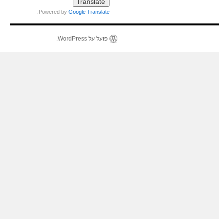
.
Powered by
Google Translate
פועל על WordPress.