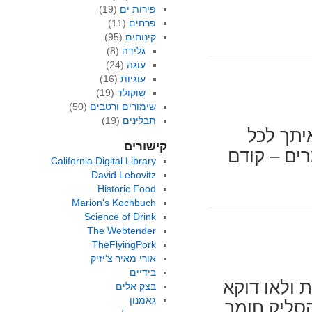
פירות ים
(19)
פרחים
(11)
קינוחים
(95)
גלידה
(8)
עוגה
(24)
עוגיות
(16)
שוקולד
(19)
שימורים ורטבים
(50)
תבלינים
(19)
איתך לכל
קישורים
ים – קודם
California Digital Library
David Lebovitz
Historic Food
Marion's Kochbuch
Science of Drink
The Webtender
TheFlyingPork
אורי מאיר צ'יזיק
בידיים
 ולאו דוקא
בצק אלים
גאמנון
סליק חומר