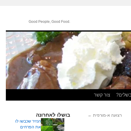
.Good People, Good Food
בשלים?
צור קשר
בושלו לאחרונה
רצועה א-מורפית
←
הנזיר שכבשו לו
את הפרחים