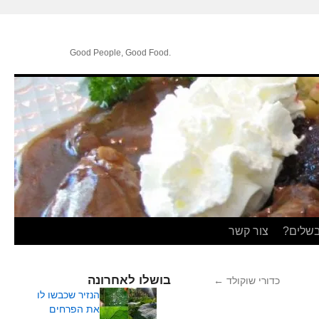
.Good People, Good Food
בשלים?
צור קשר
בושלו לאחרונה
כדורי שוקולד
←
הנזיר שכבשו לו
את הפרחים