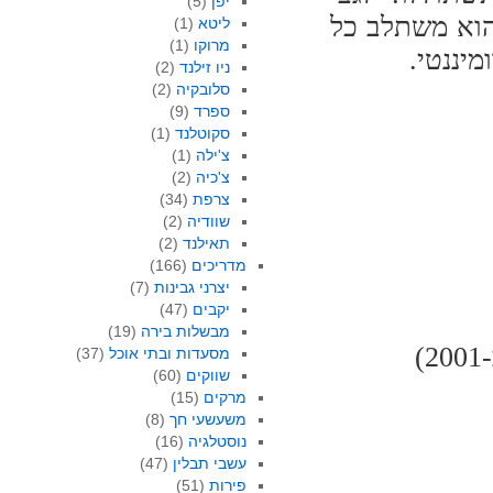
יפן
(5)
הוא משתלב כל
ליטא
(1)
מרוקו
(1)
יננטי.
ניו זילנד
(2)
סלובקיה
(2)
ספרד
(9)
סקוטלנד
(1)
צ'ילה
(1)
צ'כיה
(2)
צרפת
(34)
שוודיה
(2)
תאילנד
(2)
מדריכים
(166)
יצרני גבינות
(7)
יקבים
(47)
מבשלות בירה
(19)
מסעדות ובתי אוכל
(37)
שווקים
(60)
מרקים
(15)
משעשעי חך
(8)
נוסטלגיה
(16)
עשבי תבלין
(47)
פירות
(51)