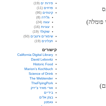
פירות ים
(19)
ס
פרחים
(11)
קינוחים
(95)
גלידה
(8)
 פומלה)
עוגה
(24)
עוגיות
(16)
שוקולד
(19)
שימורים ורטבים
(50)
תבלינים
(19)
קישורים
California Digital Library
David Lebovitz
Historic Food
Marion's Kochbuch
Science of Drink
The Webtender
TheFlyingPork
ם)
אורי מאיר צ'יזיק
בידיים
בצק אלים
גאמנון