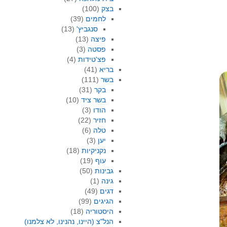
בצק
(100)
לחמים
(39)
סנגביץ'
(13)
פיצה
(13)
פסטה
(3)
פצ'טידות
(4)
בריא
(41)
בשר
(111)
בקר
(31)
בשר ציד
(10)
הודו
(3)
חזיר
(22)
טלה
(6)
יען
(3)
נקניקיות
(18)
עוף
(19)
גבינות
(50)
גינה
(1)
דגים
(49)
הגיגים
(99)
היסטוריה
(18)
הנל"צ (היינו, נהנינו, לא צלמנו)