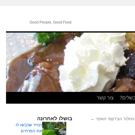
.Good People, Good Food
בשלים?
צור קשר
בושלו לאחרונה
 החלוז’ הצ’רקסי האפוי
←
הנזיר שכבשו לו
את הפרחים