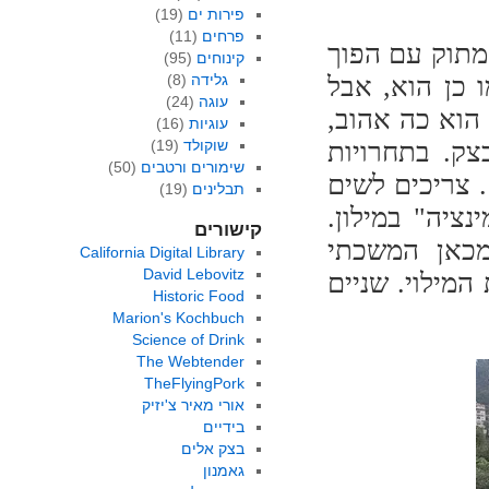
פירות ים
(19)
פרחים
(11)
מתוק עם הפוך
קינוחים
(95)
 כן הוא, אבל
גלידה
(8)
עוגה
(24)
הוא כה אהוב,
עוגיות
(16)
צק. בתחרויות
שוקולד
(19)
שימורים ורטבים
(50)
 צריכים לשים
תבלינים
(19)
ציה" במילון.
קישורים
מכאן המשכתי
California Digital Library
David Lebovitz
המילוי. שניים
Historic Food
Marion's Kochbuch
Science of Drink
The Webtender
TheFlyingPork
אורי מאיר צ'יזיק
בידיים
בצק אלים
גאמנון