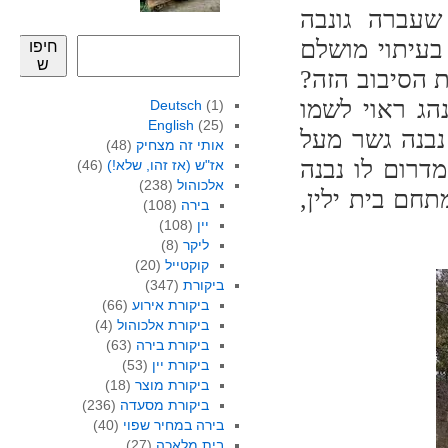
שעברה גונבה
בעיתוי מושלם
חיפו
ש
ם את הסיבוב הזה?
הג ראוי לשמו
Deutsch
(1)
English
(25)
נבנה גשר מעל
אותי זה מצחיק
(48)
דרום לו נבנה
אז"ש (אז זהו, שלא!)
(46)
אלכוהול
(238)
מתחם בית ילין,
בירה
(108)
יין
(108)
ליקר
(8)
קוקטייל
(20)
ביקורת
(347)
ביקורת אירוע
(66)
ביקורת אלכוהול
(4)
ביקורת בירה
(63)
ביקורת יין
(53)
ביקורת מוצר
(18)
ביקורת מסעדה
(236)
בירה במחיר שפוי
(40)
בית מלאכה
(27)