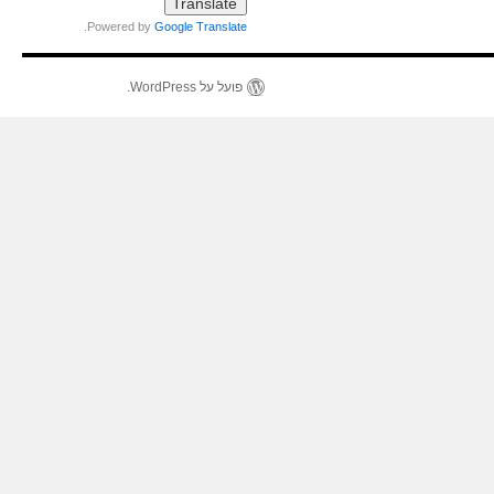
.
Powered by
Google Translate
פועל על WordPress.