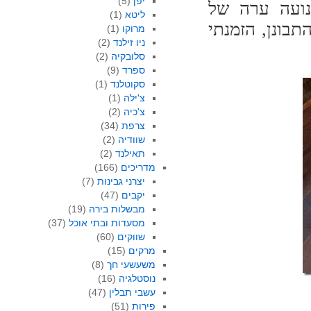
יפן
(5)
נועה ערה של
ליטא
(1)
בונן, הזמנתי
מרוקו
(1)
ניו זילנד
(2)
סלובקיה
(2)
ספרד
(9)
סקוטלנד
(1)
צ'ילה
(1)
צ'כיה
(2)
צרפת
(34)
שוודיה
(2)
תאילנד
(2)
מדריכים
(166)
יצרני גבינות
(7)
יקבים
(47)
מבשלות בירה
(19)
מסעדות ובתי אוכל
(37)
שווקים
(60)
מרקים
(15)
משעשעי חך
(8)
נוסטלגיה
(16)
עשבי תבלין
(47)
פירות
(51)