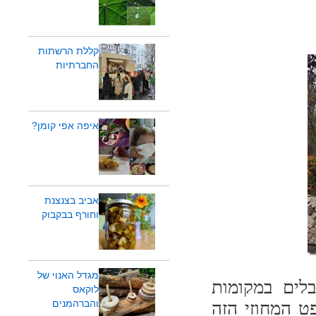
קללת הרשתות
החברתיות
איפה אפי קומן?
אביב בצנצנת
וחורף בבקבוק
מגדל האנוי של
לים במקומות
לוקאס
והברהמנים
ט המחוזי הזה