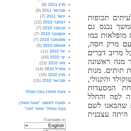
מרץ 2011
(8)
פברואר 2011
(8)
עיתים תכופות
ינואר 2011
(7)
דצמבר 2010
(12)
משך נכנס גם
נובמבר 2010
(7)
 מופלאות כמו
אוקטובר 2010
(7)
ספטמבר 2010
(7)
 עם מרק חסה,
אוגוסט 2010
(5)
ל מרוב דברים
יולי 2010
(11)
יוני 2010
(10)
ד מנה ראשונה
מאי 2010
(13)
 תותים. מנות
אפריל 2010
(14)
מרץ 2010
(16)
וקולד והקנולי,
פברואר 2010
(15)
אחת המסעדות
עוגת מאפין בננה נוטלה
ה לפה והחלל
תגובה לפוסט: "עוגת מאפין
ת שהבאנו לשם
בננה נוטלה" מאת "חנה"
 היתה עצבנית
Translate to: