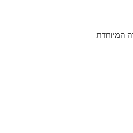
רה המיוחדת