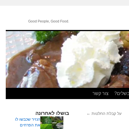
.Good People, Good Food
בשלים?
צור קשר
בושלו לאחרונה
על קבלת החלטות
←
הנזיר שכבשו לו
את הפרחים