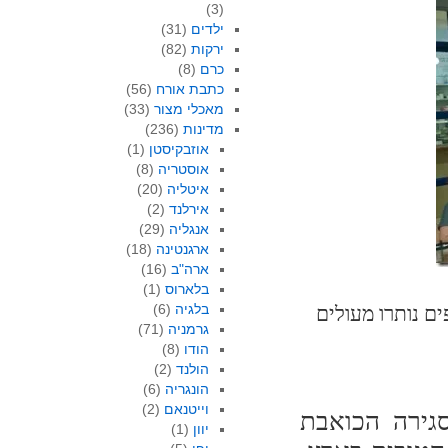
(3)
ילדים
(31)
ירקות
(82)
כרם
(8)
כתבת אורח
(56)
מאכלי מצור
(33)
מדינות
(236)
אוזבקיסטן
(1)
אוסטריה
(8)
איטליה
(20)
אירלנד
(2)
אנגליה
(29)
ארגנטינה
(18)
ארה"ב
(16)
בלארוס
(1)
בלגיה
(6)
ם נותרו מעולים
גרמניה
(71)
הודו
(8)
הולנד
(2)
הונגריה
(6)
וייטנאם
(2)
גירה הכואבת
יוון
(1)