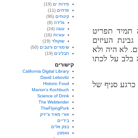
פירות ים
(19)
פרחים
(11)
קינוחים
(95)
גלידה
(8)
עוגה
(24)
 תמיד תפריט
עוגיות
(16)
גבינת העיזים
שוקולד
(19)
שימורים ורטבים
(50)
ם. לא היה ולא
תבלינים
(19)
 בלב על לכתו
קישורים
California Digital Library
David Lebovitz
כרגע סניף של
Historic Food
Marion's Kochbuch
Science of Drink
The Webtender
TheFlyingPork
אורי מאיר צ'יזיק
בידיים
בצק אלים
גאמנון