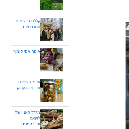
קללת הרשתות
החברתיות
איפה אפי קומן?
אביב בצנצנת
וחורף בבקבוק
מגדל האנוי של
לוקאס
והברהמנים