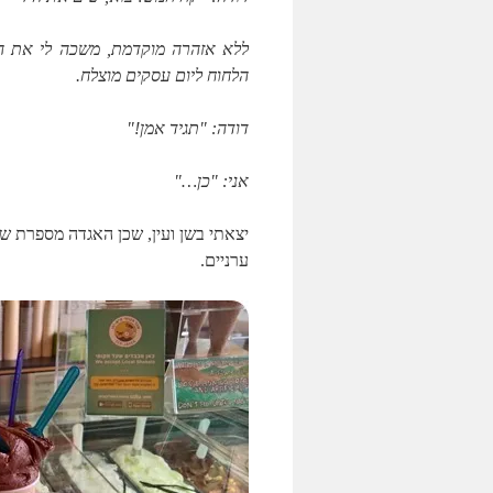
ללא אזהרה מוקדמת, משכה לי את הי
הלחוח ליום עסקים מוצלח.
דודה: "תגיד אמן!"
אני: "כן…"
יצאתי בשן ועין, שכן האגדה מספרת ש
ערניים.