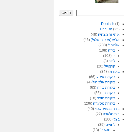
חיפוש
Deutsch
(1)
English
(25)
אותי זה מצחיק
(48)
אז"ש (אז זהו, שלא!)
(46)
אלכוהול
(238)
בירה
(108)
יין
(108)
ליקר
(8)
קוקטייל
(20)
ביקורת
(347)
ביקורת אירוע
(66)
ביקורת אלכוהול
(4)
ביקורת בירה
(63)
ביקורת יין
(53)
ביקורת מוצר
(18)
ביקורת מסעדה
(236)
בירה במחיר שפוי
(40)
בית מלאכה
(27)
בצק
(100)
לחמים
(39)
סנגביץ'
(13)