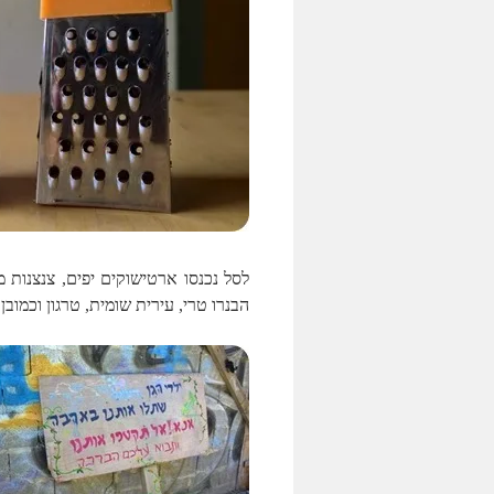
הבנרו טרי, עירית שומית, טרגון וכמוב