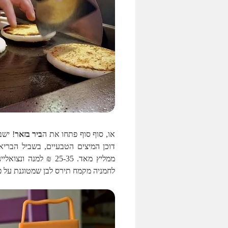
או, סוף סוף פתחו את ה
ביר בזאר
דוכן המיצים הטבעיים, בשביל הבריא
ממליץ מאד. 25-35 ₪ ל
לחמניה מקמח תירס לבן שמטוגנת על פל