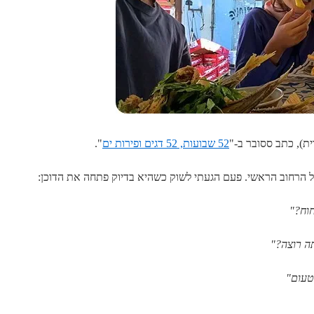
רית), כתב ססובר ב-"
52 שבועות, 52 דגים ופירות ים
".
ל הרחוב הראשי. פעם הגעתי לשוק כשהיא בדיוק פתחה את הדוכן:
חוח?"
ה רוצה?"
טעום"