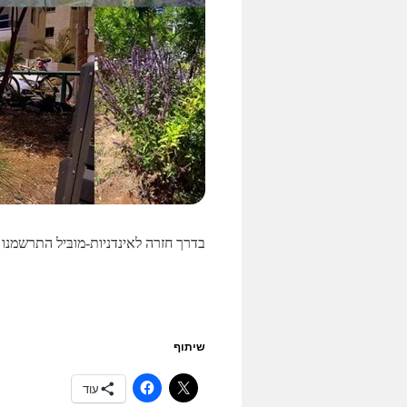
בדרך חזרה לאינדניות-מובּיל התרשמנו מ
שיתוף
עוד