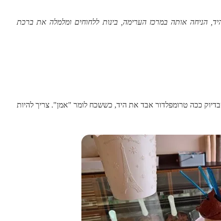
ד, הניחה אותה במרכז הערימה, בינות ללחוחים ומלמלה את ברכת
בדיוק ככה טרומפלדור אבד את היד, כששכח לומר "אמן". צריך להיות