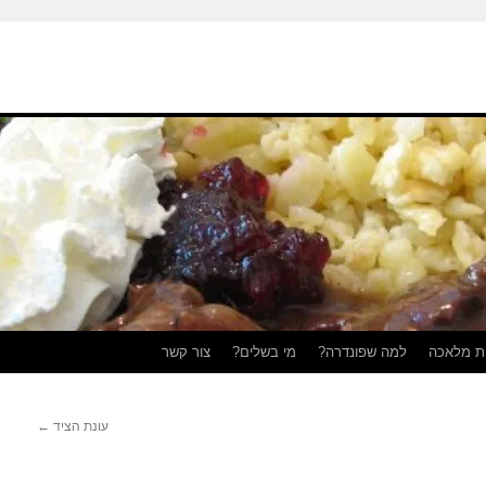
ת מלאכה
למה שפונדרה?
מי בשלים?
צור קשר
עונת הציד
←