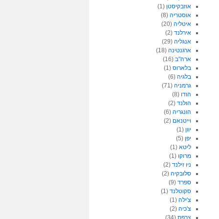
אוזבקיסטן
(1)
אוסטריה
(8)
איטליה
(20)
אירלנד
(2)
אנגליה
(29)
ארגנטינה
(18)
ארה"ב
(16)
בלארוס
(1)
בלגיה
(6)
גרמניה
(71)
הודו
(8)
הולנד
(2)
הונגריה
(6)
וייטנאם
(2)
יוון
(1)
יפן
(5)
ליטא
(1)
מרוקו
(1)
ניו זילנד
(2)
סלובקיה
(2)
ספרד
(9)
סקוטלנד
(1)
צ'ילה
(1)
צ'כיה
(2)
צרפת
(34)