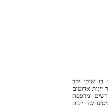
בו שוכן יקב
 יינות אדומים
מרשים ומרפסת
נו שני יינות