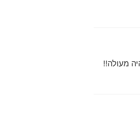
יה מעולה!!