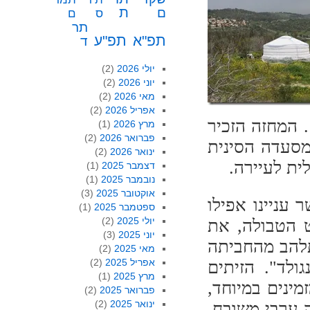
ת
ם
ס
ם
תר
תפ"א
תפ"ע
ד
יולי 2026
(2)
יוני 2026
(2)
מאי 2026
(2)
אפריל 2026
(2)
 המחזה הזכיר
מרץ 2026
(1)
פברואר 2026
(2)
מסעדה הסינית
ינואר 2026
(2)
לית לעיירה.
דצמבר 2025
(1)
נובמבר 2025
(1)
אוקטובר 2025
(3)
 עניינו אפילו
ספטמבר 2025
(1)
יולי 2025
(2)
ט הטבולה, את
יוני 2025
(3)
תלהב מהחביתה
מאי 2025
(2)
אפריל 2025
(2)
ולד". הזיתים
מרץ 2025
(1)
מינים במיוחד,
פברואר 2025
(2)
ינואר 2025
(2)
 ערבי משובח,