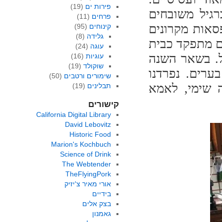
פירות ים
(19)
רגיל משובחים
פרחים
(11)
פסאות מקרונים
קינוחים
(95)
גלידה
(8)
ם מתפקד כבית
עוגה
(24)
. בשאר השנה
עוגיות
(16)
שוקולד
(19)
ערים. נפרדנו
שימורים ורטבים
(50)
 שימי, לאמא
תבלינים
(19)
קישורים
California Digital Library
David Lebovitz
Historic Food
Marion's Kochbuch
Science of Drink
The Webtender
TheFlyingPork
אורי מאיר צ'יזיק
בידיים
בצק אלים
גאמנון