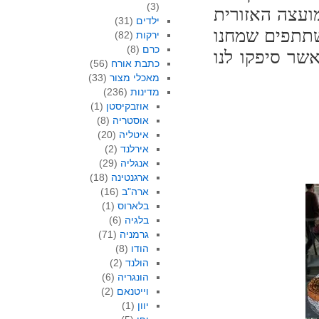
(3)
ועצה האזורית
ילדים
(31)
שתתפים שמחנו
ירקות
(82)
כרם
(8)
שר סיפקו לנו
כתבת אורח
(56)
מאכלי מצור
(33)
מדינות
(236)
אוזבקיסטן
(1)
אוסטריה
(8)
איטליה
(20)
אירלנד
(2)
אנגליה
(29)
ארגנטינה
(18)
ארה"ב
(16)
בלארוס
(1)
בלגיה
(6)
גרמניה
(71)
הודו
(8)
הולנד
(2)
הונגריה
(6)
וייטנאם
(2)
יוון
(1)