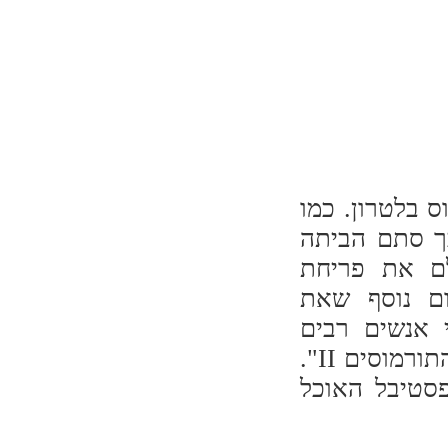
ס בלטרון. כמו
ך סתם הביתה
ם את פריחת
ום נוסף שאת
 אנשים רבים
מחמיצים אותו, וטוב שכך. נקרא לו פשוט "גבעת התורמוסים II".
סטיבל האוכל