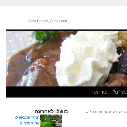
.Good People, Good Food
בשלים?
צור קשר
בושלו לאחרונה
 רש רש שמח ומבדח!
←
הנזיר שכבשו לו
את הפרחים