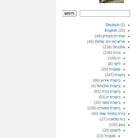
חיפוש
Deutsch
(1)
English
(25)
אותי זה מצחיק
(48)
אז"ש (אז זהו, שלא!)
(46)
אלכוהול
(238)
בירה
(108)
יין
(108)
ליקר
(8)
קוקטייל
(20)
ביקורת
(347)
ביקורת אירוע
(66)
ביקורת אלכוהול
(4)
ביקורת בירה
(63)
ביקורת יין
(53)
ביקורת מוצר
(18)
ביקורת מסעדה
(236)
בירה במחיר שפוי
(40)
בית מלאכה
(27)
בצק
(100)
לחמים
(39)
סנגביץ'
(13)