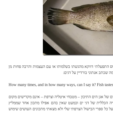
ס התפעלתי דווקא מהגשתו בשלמותו או עם העצמות והרבה פחות מן
 שכתב אנתוני בורדיין על דגים:
How many times, and in how many ways, can I say it? Fish tastes
של אגן הים התיכון – מטבחי איטליה וצרפת – אינם מקדישים מקום
יה הכללית של דגי ים וכמעט שאין בהם אפילו מתכון אחד שממליץ
 כל ספרי הבישול הצרפתי שלי ולא מצאתי מתכונים העושים שימוש