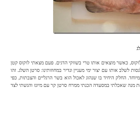
ג
קוס, כאשר מוצאים אותו טרי בשווקי הדגים. פעם מצאתי לוקוס קטן
ת לשלב אותו עם יצור ימי מעניין ונדיר במחוזותינו: סרטן השלג. זהו
יוחד. החלק היחיד בו שנהוג לאכול הוא בשר הרגליים והצבתות, כפי
 מנה שאכלתי במסעדה הכנתי ממרח סרטן קר עם מיונז והגשתי לצד