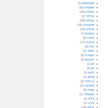
אוזבקיסטן
(1)
אוסטריה
(8)
איטליה
(20)
אירלנד
(2)
אנגליה
(29)
ארגנטינה
(18)
ארה"ב
(16)
בלארוס
(1)
בלגיה
(6)
גרמניה
(71)
הודו
(8)
הולנד
(2)
הונגריה
(6)
וייטנאם
(2)
יוון
(1)
יפן
(5)
ליטא
(1)
מרוקו
(1)
ניו זילנד
(2)
סלובקיה
(2)
ספרד
(9)
סקוטלנד
(1)
צ'ילה
(1)
צ'כיה
(2)
צרפת
(34)