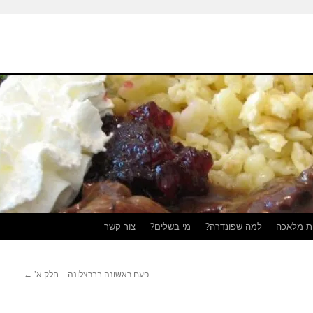
ת מלאכה
למה שפונדרה?
מי בשלים?
צור קשר
פעם ראשונה בברצלונה – חלק א’
←