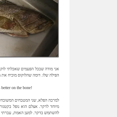
אני מודה שבכל הפעמים שאכלתי לוקו
הפילה שלו. דומה שהלוקוס מוכיח את מה
 better on the bone!
למרבה הפלא, שני המטבחים המשובחים 
מיוחד לדקר. אצלם הוא נופל בקטגור
להשתמש בדקר. למען האמת, עברתי על