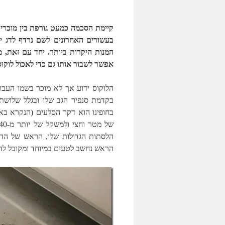
קיימת הסכמה כמעט גורפת בין מוכרי 
בעשורים האחרונים לשם נרדף לדג י
המנות היקרות ביותר. יחד עם זאת, 
אפשר לשבור אותו גם כדי לאכול לוקוס
הלוקוס ידוע אך לא מוכר בשמו העבר
בקדמת סנפיר הגב שלו ובגלל שלושת 
הלסתות הגדולות שלו, הראש של הדקר
הראש נחשב לטעים במיוחד ומקובל להש