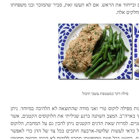
 ובייחוד את הראש. אם לא תעשו זאת, סביר שהמוכר ובני משפחתו
חלקים אלה.
 דקר במעטפת עשבי תיבול
ת מפילה לוקוס טרי ואני מודה שהתוצאה לא הלהיבה במיוחד. ניתן
 בארה"ב. המצב השתנה ברגע שגיליתי את הלוקוסים הקטנים, אשר
שניים. למרות שאת הדגים הקטנים ניתן להכין גם על המחבת, הלוקוס
שול כדאי לעשות שלושה-ארבעה חתכים בכל צד של הדג כדי לאפשר
ים. כמעט בכל פעם שחיפשתי מתכון ללוקוס לא הייתי מרוצה ממשהו