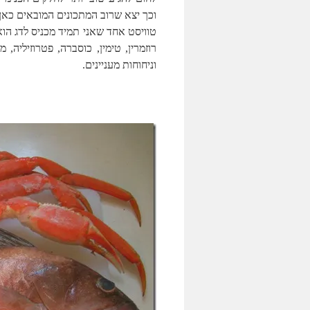
וכך יצא שרוב המתכונים המובאים כא
טוויסט אחד שאני תמיד מכניס לדג הוא
רוזמרין, טימין, כוסברה, פטרוזיליה,
וניחוחות מעניינים.