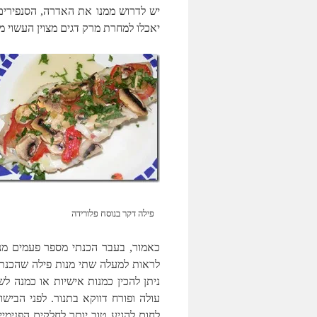
יש לדרוש ממנו את האדרה, הסנפירים
יאכלו למחרת מרק דגים מצוין העשוי מ
פילה דקר בנוסח פלורידה פילה
כאמור, בעבר הכנתי מספר פעמים מנו
לראות למעלה שתי מנות פילה שהכנתי
ניתן להכין כמנות אישיות או כמנה ל
עולה ופורח דווקא בתנור. לפני הבי
לחום להגיע טוב יותר לחלקים הפנימי