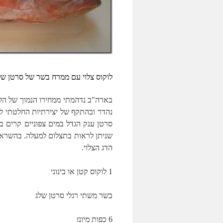
לוקוס צלוי עם ממרח בשר של סרטן של
בארה"ב נדהמתי ממחירו הנמוך של הלו
נהדר ובהתקף של יצירתיות החלטתי לנסו
סרטן ענק הגדל במים צפוניים קרים במ
שניתן לראות בתצלום למעלה. בהשראת
הדג הצלוי.
1 לוקוס קטן או בינוני
בשר משתי רגלי סרטן שלג
6 כפות מיונז