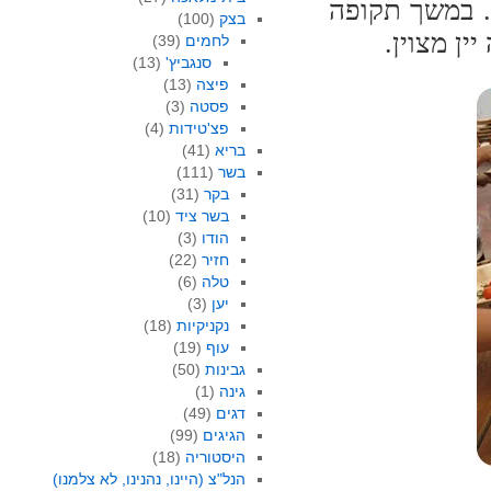
. במשך תקופה
בצק
(100)
ין מצוין.
לחמים
(39)
סנגביץ'
(13)
פיצה
(13)
פסטה
(3)
פצ'טידות
(4)
בריא
(41)
בשר
(111)
בקר
(31)
בשר ציד
(10)
הודו
(3)
חזיר
(22)
טלה
(6)
יען
(3)
נקניקיות
(18)
עוף
(19)
גבינות
(50)
גינה
(1)
דגים
(49)
הגיגים
(99)
היסטוריה
(18)
הנל"צ (היינו, נהנינו, לא צלמנו)