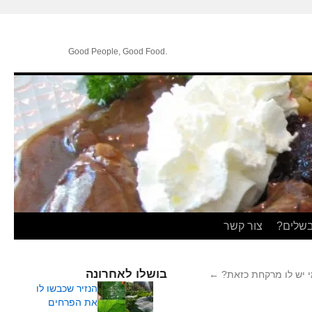
.Good People, Good Food
בשלים?
צור קשר
בושלו לאחרונה
 יש לו מרקחת כזאת?
←
הנזיר שכבשו לו
את הפרחים