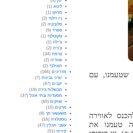
יפן
(5)
ליטא
(1)
מרוקו
(1)
ניו זילנד
(2)
סלובקיה
(2)
ספרד
(9)
סקוטלנד
(1)
צ'ילה
(1)
צ'כיה
(2)
צרפת
(34)
שוודיה
(2)
תאילנד
(2)
מדריכים
(166)
 שטעמנו, עם
יצרני גבינות
(7)
יקבים
(47)
מבשלות בירה
(19)
מסעדות ובתי אוכל
(37)
שווקים
(60)
מרקים
(15)
משעשעי חך
(8)
הכנס לאווירה
נוסטלגיה
(16)
ה טעמנו את
עשבי תבלין
(47)
פירות
(51)