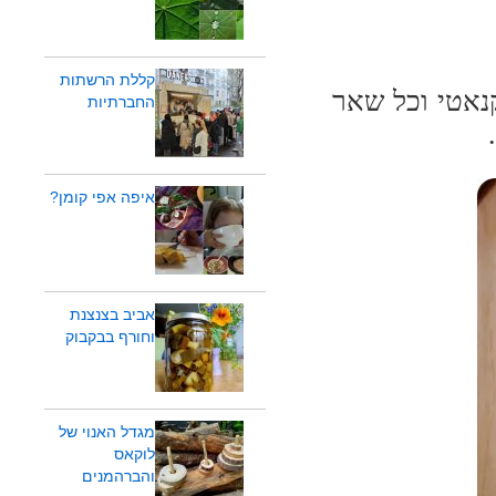
קללת הרשתות
קנאטי וכל שאר
החברתיות
איפה אפי קומן?
אביב בצנצנת
וחורף בבקבוק
מגדל האנוי של
לוקאס
והברהמנים