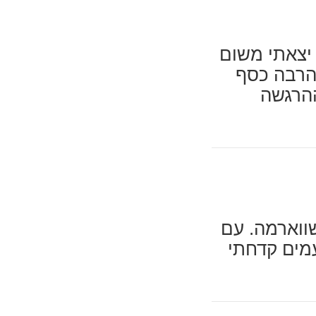
 יצאתי משום
הרבה כסף
ההרגשה
ווארמה. עם
מים קדחתי