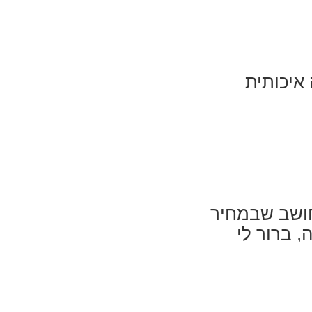
 איכותית
חושב שבמחיר
ת בלאפה, ברור לי