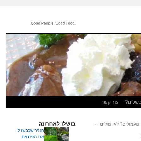
.Good People, Good Food
בשלים?
צור קשר
בושלו לאחרונה
מעמולים? לא, מולים
←
הנזיר שכבשו לו
את הפרחים