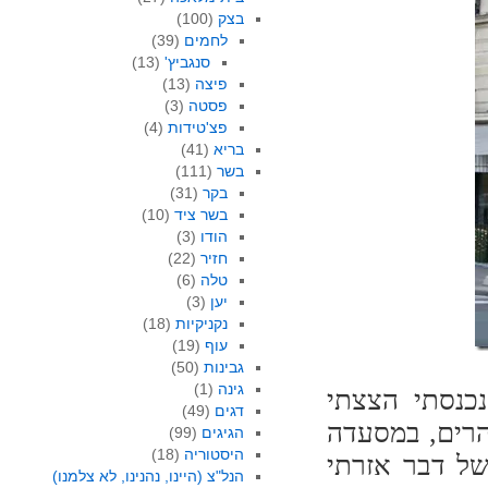
בצק
(100)
לחמים
(39)
סנגביץ'
(13)
פיצה
(13)
פסטה
(3)
פצ'טידות
(4)
בריא
(41)
בשר
(111)
בקר
(31)
בשר ציד
(10)
הודו
(3)
חזיר
(22)
טלה
(6)
יען
(3)
נקניקיות
(18)
עוף
(19)
גבינות
(50)
גינה
(1)
נכנסתי הצצתי
דגים
(49)
רים, במסעדה
הגיגים
(99)
היסטוריה
(18)
של דבר אזרתי
הנל"צ (היינו, נהנינו, לא צלמנו)