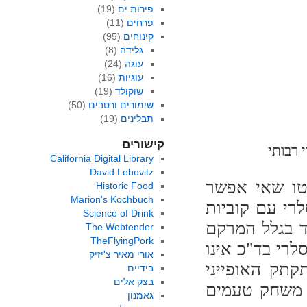
פירות ים
(19)
פרחים
(11)
קינוחים
(95)
גלידה
(8)
עוגה
(24)
עוגיות
(16)
שוקולד
(19)
שימורים ורטבים
(50)
תבלינים
(19)
קישורים
ותי
California Digital Library
David Lebovitz
טו שאי אפשר
Historic Food
Marion's Kochbuch
רי עם קוביות
Science of Drink
ד בגלל המרקם
The Webtender
TheFlyingPork
סלרי בד"כ אינו
אורי מאיר צ'יזיק
קתק האופייני
בידיים
בצק אלים
ה משחק טעמים
גאמנון