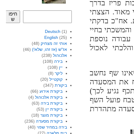
ות פריז בדרך
 מאוד. הצצתי
חיפו
. אח"כ בדקתי
ש
והמשכתי בחיי
Deutsch
(1)
 עבודה נוספת
English
(25)
אותי זה מצחיק
(48)
הלכתי לאכול
אז"ש (אז זהו, שלא!)
(46)
אלכוהול
(238)
בירה
(108)
יין
(108)
אינו שף נחשב
ליקר
(8)
קוקטייל
(20)
ח את המסעדה
ביקורת
(347)
תכף נגיע לכך)
ביקורת אירוע
(66)
ביקורת אלכוהול
(4)
טבח פועל השף
ביקורת בירה
(63)
 המישלן שהמסעדה מתהדרת
ביקורת יין
(53)
ביקורת מוצר
(18)
ביקורת מסעדה
(236)
בירה במחיר שפוי
(40)
בית מלאכה
(27)