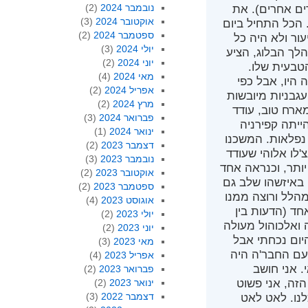
נובמבר 2024
(2)
רים אחרים). את
אוקטובר 2024
(3)
 הכל התחיל ביום
ספטמבר 2024
(2)
ור ולא היה כל
יולי 2024
(3)
לך הבלוג, הציע
יוני 2024
(2)
בעית שלו.
מאי 2024
(4)
 היו, אבל כפי
אפריל 2024
(2)
עגבניות מיובשות
מרץ 2024
(2)
מארח טוב, עודד
פברואר 2024
(3)
ייתה קפירניה
ינואר 2024
(1)
 נפלאות. המשכנו
דצמבר 2023
(2)
'לו אלוהי שעודד
נובמבר 2023
(3)
יותר, וכנראה אחד
אוקטובר 2023
(2)
 באיזשהו שלב גם
ספטמבר 2023
(2)
מהלל ורוצה ממנו
אוגוסט 2023
(4)
חד (הדעות בין
יולי 2023
(2)
 ואלכוהול מעולה
יוני 2023
(2)
היום נכחתי אבל
מאי 2023
(3)
עם החבר'ה היה
אפריל 2023
(4)
. אני חושב
פברואר 2023
(2)
הזה, אני פשוט
ינואר 2023
(2)
דצמבר 2022
(3)
נו. לאט לאט