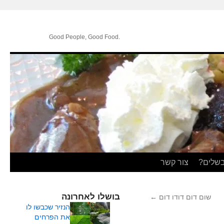
.Good People, Good Food
בשלים?
צור קשר
בושלו לאחרונה
שום דום דודו דום
←
הנזיר שכבשו לו
את הפרחים