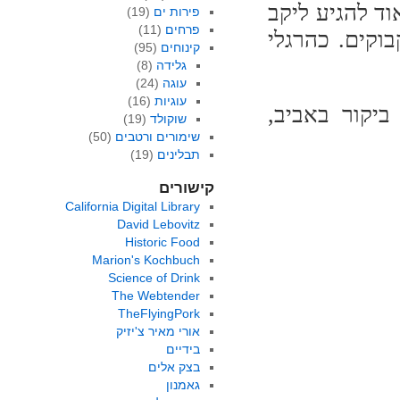
ד להגיע ליקב
פירות ים
(19)
פרחים
(11)
וקים. כהרגלי
קינוחים
(95)
גלידה
(8)
עוגה
(24)
עוגיות
(16)
ביקור באביב,
שוקולד
(19)
שימורים ורטבים
(50)
תבלינים
(19)
קישורים
California Digital Library
David Lebovitz
Historic Food
Marion's Kochbuch
Science of Drink
The Webtender
TheFlyingPork
אורי מאיר צ'יזיק
בידיים
בצק אלים
גאמנון