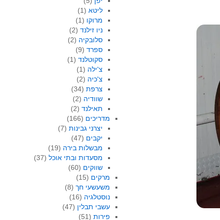
יפן
(5)
ליטא
(1)
מרוקו
(1)
ניו זילנד
(2)
סלובקיה
(2)
ספרד
(9)
סקוטלנד
(1)
צ'ילה
(1)
צ'כיה
(2)
צרפת
(34)
שוודיה
(2)
תאילנד
(2)
מדריכים
(166)
יצרני גבינות
(7)
יקבים
(47)
מבשלות בירה
(19)
מסעדות ובתי אוכל
(37)
שווקים
(60)
מרקים
(15)
משעשעי חך
(8)
נוסטלגיה
(16)
עשבי תבלין
(47)
פירות
(51)