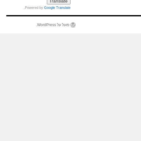
.
Powered by
Google Translate
פועל על WordPress.